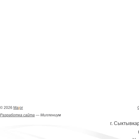
© 2026
Ma
j
or
Разработка сайта
— Миллениум
г. Сыктывкар