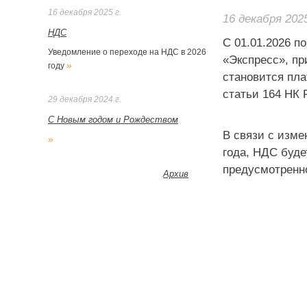
16 декабря 2025 г.
16 декабря 2025
НДС
С 01.01.2026 п
Уведомление о переходе на НДС в 2026
«Экспресс», п
»
году
становится пла
статьи 164 НК 
29 декабря 2024 г.
С Новым годом и Рождеством
В связи с изме
»
года, НДС буде
предусмотренн
Архив