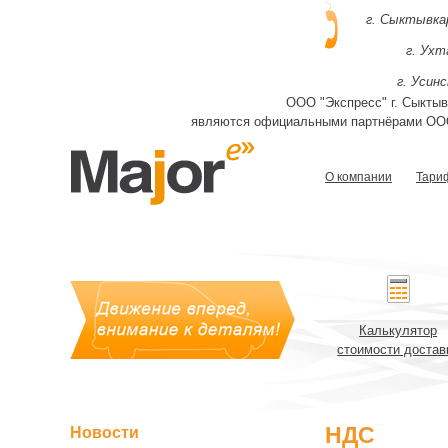
г. Сыктывка
г. Ухт
г. Усинс
ООО "Экспресс" г. Сыктывк
являются официальными партнёрами ООО
О компании
Тари
Калькулятор
стоимости достав
НДС
Новости